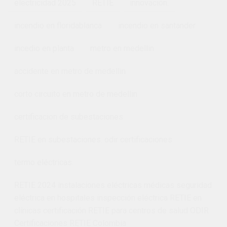
electricidad 2025
RETIE
innovación.
incendio en floridablanca
incendio en santander
incedio en planta
metro en medellin
accidente en metro de medellin
corto circuito en metro de medellin
certificacion de subestaciones
RETIE en subestaciones. odir certificaciones
termo eléctricas.
RETIE 2024 instalaciones eléctricas médicas seguridad
eléctrica en hospitales inspección eléctrica RETIE en
clínicas certificación RETIE para centros de salud ODIR
Certificaciones RETIE Colombia