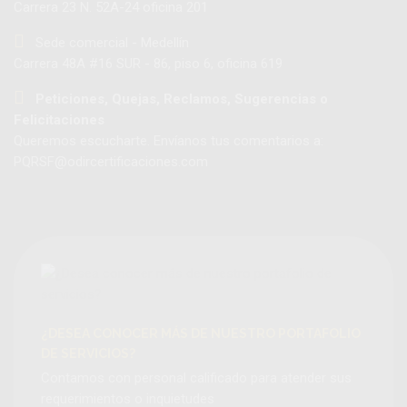
Carrera 23 N. 52A-24 oficina 201
Sede comercial - Medellín
Carrera 48A #16 SUR - 86, piso 6, oficina 619
Peticiones, Quejas, Reclamos, Sugerencias o
Felicitaciones
Queremos escucharte. Envíanos tus comentarios a:
PQRSF@odircertificaciones.com
¿DESEA CONOCER MÁS DE NUESTRO PORTAFOLIO
DE SERVICIOS?
Contamos con personal calificado para atender sus
requerimientos o inquietudes