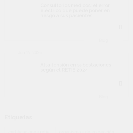
Consultorios médicos: el error
eléctrico que puede poner en
riesgo a sus pacientes
Blog
Jun 19, 2026
Alta tensión en subestaciones
según el RETIE 2024
Blog
Etíquetas
certificaciones retie
organismos de inspección