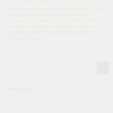
Feb 17, 2024 |
Blog
La capacitación dirigida por Jhon Cabrera proporcionó a
los asistentes los conocimientos y herramientas
necesarios para cumplir con los estándares del RETIE y
contribuir a la seguridad y eficiencia de las instalaciones
eléctricas en el sector de la asistencia médica en
Barbosa, Santander.
Categorías
Tips
(7)