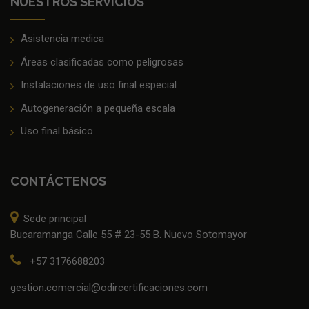
NUESTROS SERVICIOS
Asistencia medica
Áreas clasificadas como peligrosas
Instalaciones de uso final especial
Autogeneración a pequeña escala
Uso final básico
CONTÁCTENOS
Sede principal
Bucaramanga Calle 55 # 23-55 B. Nuevo Sotomayor
+57 3176688203
gestion.comercial@odircertificaciones.com