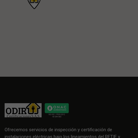
Ofrecemos servicios de inspección y certificación de
instalaciones eléctricas bajo los lineamientos del RETIE y