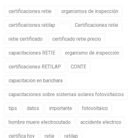
certificaciones retie
organismos de inspección
certificaciones retilap
Certificaciones retie
retie certificado
certificado retie precio
capacitaciones RETIE
organismo de inspección
certificaciones RETILAP
CONTE
capacitacion en barichara
capacitaciones sobre sistemas solares fotovoltaicos
tips
datos
importante
fotovoltaico
hombre muere electrocutado
accidente electrico
certifica hoy
retie
retilap