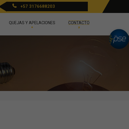
+57 3176688203
QUEJAS Y APELACIONES
CONTACTO