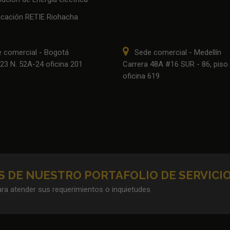
ficación RETIE Riohacha
 comercial - Bogotá
Sede comercial - Medellín
23 N. 52A-24 oficina 201
Carrera 48A #16 SUR - 86, piso 
oficina 619
 DE NUESTRO PORTAFOLIO DE SERVICI
ra atender sus requerimientos o inquietudes