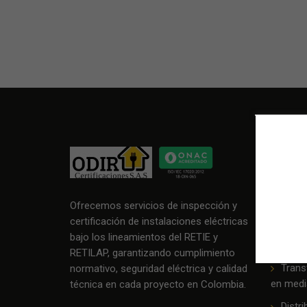
NUES
Gener
Ofrecemos servicios de inspección y
Línea
certificación de instalaciones eléctricas
Trans
bajo los lineamientos del RETIE y
tensión
RETILAP, garantizando cumplimiento
Trans
normativo, seguridad eléctrica y calidad
en medi
técnica en cada proyecto en Colombia.
Distri