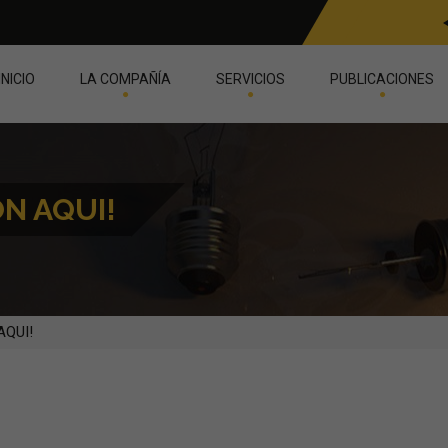
INICIO
LA COMPAÑÍA
SERVICIOS
PUBLICACIONES
ON AQUI!
AQUI!