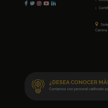
Certi
Sede
Carrera 
¿DESEA CONOCER MÁS
Contamos con personal calificado pa