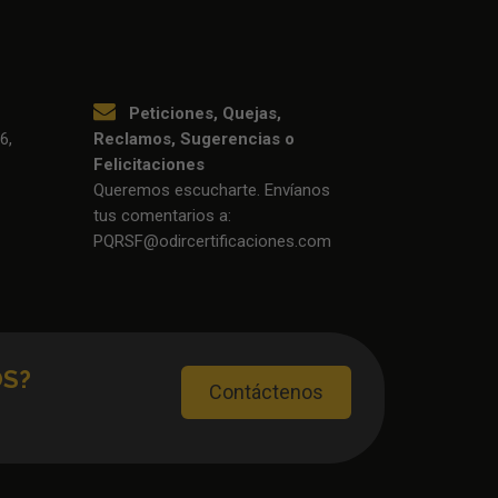
Peticiones, Quejas,
6,
Reclamos, Sugerencias o
Felicitaciones
Queremos escucharte. Envíanos
tus comentarios a:
PQRSF@odircertificaciones.com
OS?
Contáctenos