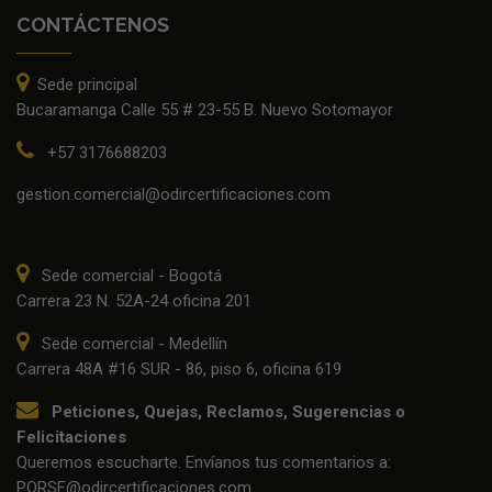
CONTÁCTENOS
Sede principal
Bucaramanga Calle 55 # 23-55 B. Nuevo Sotomayor
+57 3176688203
gestion.comercial@odircertificaciones.com
Sede comercial - Bogotá
Carrera 23 N. 52A-24 oficina 201
Sede comercial - Medellín
Carrera 48A #16 SUR - 86, piso 6, oficina 619
Peticiones, Quejas, Reclamos, Sugerencias o
Felicitaciones
Queremos escucharte. Envíanos tus comentarios a:
PQRSF@odircertificaciones.com