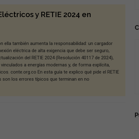
léctricos y RETIE 2024 en
C
on ella también aumenta la responsabilidad: un cargador
exión eléctrica de alta exigencia que debe ser seguro,
ctualización del RETIE 2024 (Resolución 40117 de 2024),
 vinculados a energías modernas y, de forma explícita,
cos. conte.org.co En esta guía te explico qué pide el RETIE
es son los errores típicos que terminan en no
P