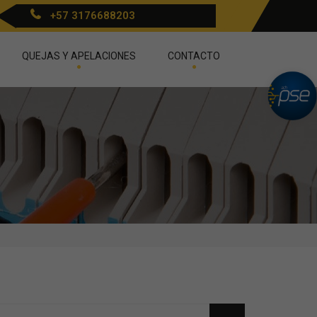
+57 3176688203
QUEJAS Y APELACIONES
CONTACTO