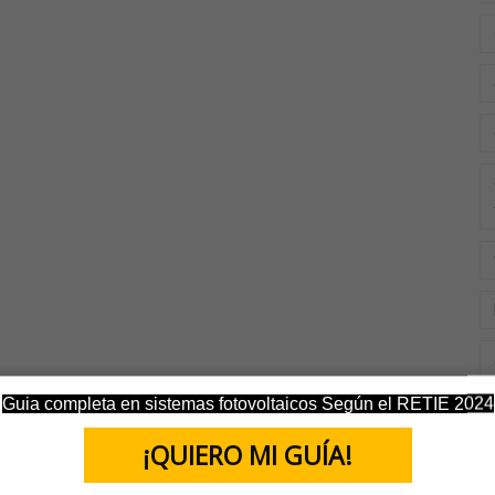
Guia completa en sistemas fotovoltaicos Según el RETIE 2024
¡QUIERO MI GUÍA!