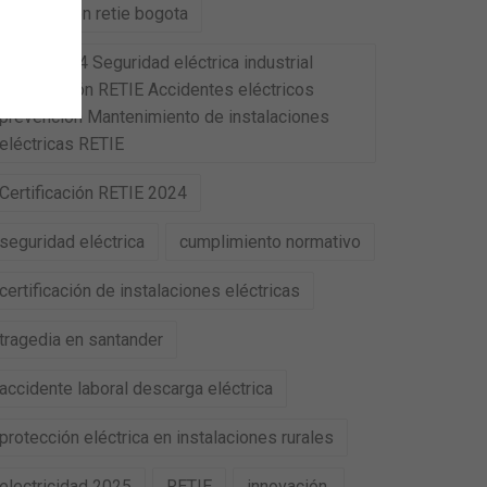
certificacion retie bogota
RETIE 2024 Seguridad eléctrica industrial
Certificación RETIE Accidentes eléctricos
prevención Mantenimiento de instalaciones
eléctricas RETIE
Certificación RETIE 2024
seguridad eléctrica
cumplimiento normativo
certificación de instalaciones eléctricas
tragedia en santander
accidente laboral descarga eléctrica
protección eléctrica en instalaciones rurales
electricidad 2025
RETIE
innovación.