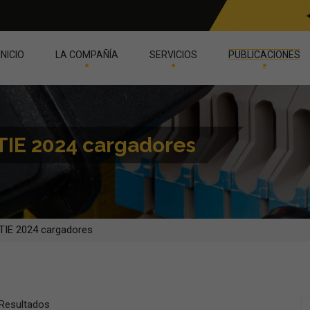
INICIO
LA COMPAÑÍA
SERVICIOS
PUBLICACIONES
ETIE 2024 cargadores
ETIE 2024 cargadores
 Resultados