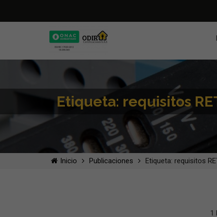
Etiqueta: requisitos R
Inicio
Publicaciones
Etiqueta: requisitos R
1