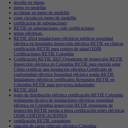
incedio en planta
metro en medellin
accidente en metro de medellin
corto circuito en metro de medellin
certificacion de subestaciones
RETIE en subestaciones. odir certificaciones
termo eléctricas.
RETIE 2024 instalaciones eléctricas médicas seguridad
eléctrica en hospitales inspección eléctrica RETIE en clínicas
certificación RETIE para centros de salud ODIR
Certificaciones RETIE Colombia
Certificación RETIE 2025 Organismo de inspección RETIE
Inspección eléctrica en Colombia RETIE para energía solar
Cómo certificar una instalación eléctrica Certificado de
conformidad eléctrica Seguridad eléctrica según RETIE
Instaladores eléctricos certificados Requisitos RETIE en
Colombia RETIE para proyectos industriales
RETIE 2024
redes de distribución eléctrica certificación RETIE Colombia
reglamento técnico de instalaciones eléctricas seguridad
eléctrica en Colombia inspección RETIE organismo de
inspección RETIE puesta a tierra certificación redes eléctricas
ODIR CERTIFICACIONES
certificación RETIE cargadores
estación de carga vehículo eléctrico Colombia