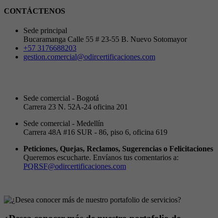
CONTÁCTENOS
Sede principal
Bucaramanga Calle 55 # 23-55 B. Nuevo Sotomayor
+57 3176688203
gestion.comercial@odircertificaciones.com
Sede comercial - Bogotá
Carrera 23 N. 52A-24 oficina 201
Sede comercial - Medellín
Carrera 48A #16 SUR - 86, piso 6, oficina 619
Peticiones, Quejas, Reclamos, Sugerencias o Felicitaciones
Queremos escucharte. Envíanos tus comentarios a:
PQRSF@odircertificaciones.com