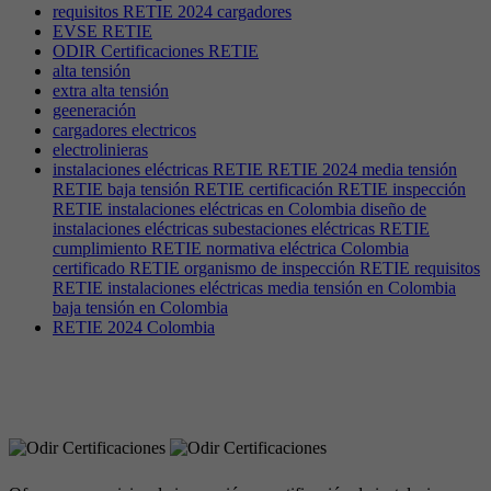
requisitos RETIE 2024 cargadores
EVSE RETIE
ODIR Certificaciones RETIE
alta tensión
extra alta tensión
geeneración
cargadores electricos
electrolinieras
instalaciones eléctricas RETIE RETIE 2024 media tensión
RETIE baja tensión RETIE certificación RETIE inspección
RETIE instalaciones eléctricas en Colombia diseño de
instalaciones eléctricas subestaciones eléctricas RETIE
cumplimiento RETIE normativa eléctrica Colombia
certificado RETIE organismo de inspección RETIE requisitos
RETIE instalaciones eléctricas media tensión en Colombia
baja tensión en Colombia
RETIE 2024 Colombia