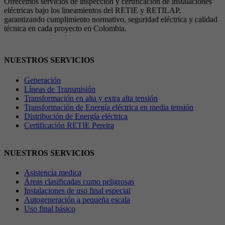
Ofrecemos servicios de inspección y certificación de instalaciones
eléctricas bajo los lineamientos del RETIE y RETILAP,
garantizando cumplimiento normativo, seguridad eléctrica y calidad
técnica en cada proyecto en Colombia.
NUESTROS SERVICIOS
Generación
Líneas de Transmisión
Transformación en alta y extra alta tensión
Transformación de Energía eléctrica en media tensión
Distribución de Energía eléctrica
Certificación RETIE Pereira
NUESTROS SERVICIOS
Asistencia medica
Áreas clasificadas como peligrosas
Instalaciones de uso final especial
Autogeneración a pequeña escala
Uso final básico