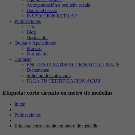
Autogeneración a pequeña escala
Uso final básico
INSPECCIÓN RETILAP
Publicaciones
Tips
Blog
Destacados
Quejas y Apelaciones
Proceso
Formulario
Contacto
ENCUESTA SATISFACCIÓN DEL CLIENTE
Dictámenes
Solicitud de Cotización
PAGA TU CERTIFICACION AQUI!
Etiqueta: corto circuito en metro de medellin
Inicio
Publicaciones
Etiqueta: corto circuito en metro de medellin