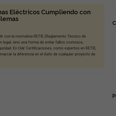
emas Eléctricos Cumpliendo con
blemas
C
plir con la normativa RETIE (Reglamento Técnico de
n legal, sino una forma de evitar fallos costosos,
uridad. En Odir Certificaciones, como expertos en RETIE,
arcar la diferencia en el éxito de cualquier proyecto de
P