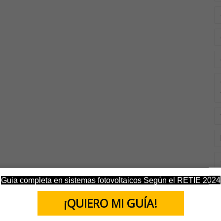
Guia completa en sistemas fotovoltaicos Según el RETIE 2024
¡QUIERO MI GUÍA!