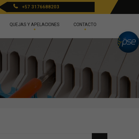
+57 3176688203
QUEJAS Y APELACIONES
CONTACTO