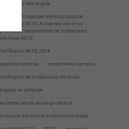
certificacion retie bogota
RETIE 2024 Seguridad eléctrica industrial
Certificación RETIE Accidentes eléctricos
prevención Mantenimiento de instalaciones
eléctricas RETIE
Certificación RETIE 2024
seguridad eléctrica
cumplimiento normativo
certificación de instalaciones eléctricas
tragedia en santander
accidente laboral descarga eléctrica
protección eléctrica en instalaciones rurales
electricidad 2025
RETIE
innovación.