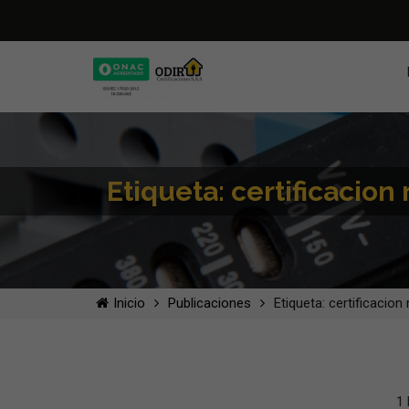
Etiqueta: certificacio
Inicio
Publicaciones
Etiqueta: certificacio
1