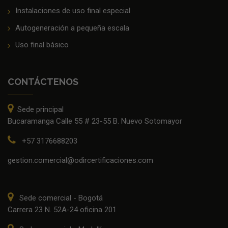
Instalaciones de uso final especial
Autogeneración a pequeña escala
Uso final básico
CONTÁCTENOS
Sede principal
Bucaramanga Calle 55 # 23-55 B. Nuevo Sotomayor
+57 3176688203
gestion.comercial@odircertificaciones.com
Sede comercial - Bogotá
Carrera 23 N. 52A-24 oficina 201