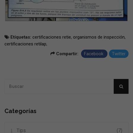
Etíquetas:
certificaciones retie
,
organismos de inspección
,
certificaciones retilap
,
Compartir:
Facebook
Twitter
Categorías
Tips
(7)