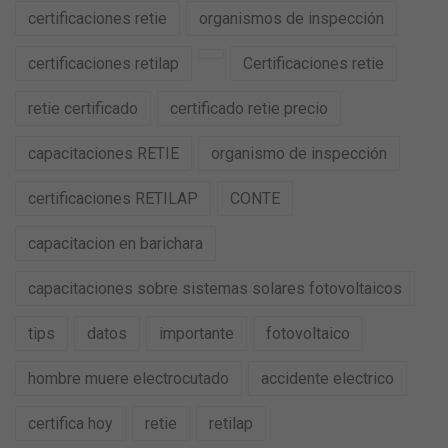
certificaciones retie
organismos de inspección
certificaciones retilap
Certificaciones retie
retie certificado
certificado retie precio
capacitaciones RETIE
organismo de inspección
certificaciones RETILAP
CONTE
capacitacion en barichara
capacitaciones sobre sistemas solares fotovoltaicos
tips
datos
importante
fotovoltaico
hombre muere electrocutado
accidente electrico
certifica hoy
retie
retilap