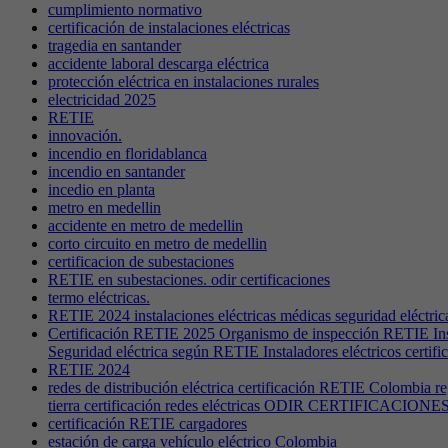
cumplimiento normativo
certificación de instalaciones eléctricas
tragedia en santander
accidente laboral descarga eléctrica
protección eléctrica en instalaciones rurales
electricidad 2025
RETIE
innovación.
incendio en floridablanca
incendio en santander
incedio en planta
metro en medellin
accidente en metro de medellin
corto circuito en metro de medellin
certificacion de subestaciones
RETIE en subestaciones. odir certificaciones
termo eléctricas.
RETIE 2024 instalaciones eléctricas médicas seguridad eléctri
Certificación RETIE 2025 Organismo de inspección RETIE Inspec
Seguridad eléctrica según RETIE Instaladores eléctricos certi
RETIE 2024
redes de distribución eléctrica certificación RETIE Colombia 
tierra certificación redes eléctricas ODIR CERTIFICACIONE
certificación RETIE cargadores
estación de carga vehículo eléctrico Colombia