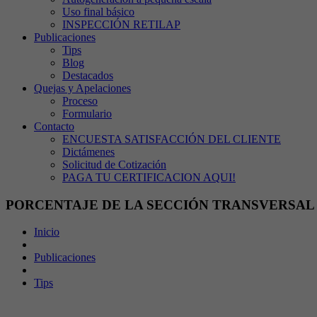
Uso final básico
INSPECCIÓN RETILAP
Publicaciones
Tips
Blog
Destacados
Quejas y Apelaciones
Proceso
Formulario
Contacto
ENCUESTA SATISFACCIÓN DEL CLIENTE
Dictámenes
Solicitud de Cotización
PAGA TU CERTIFICACION AQUI!
PORCENTAJE DE LA SECCIÓN TRANSVERSAL 
Inicio
Publicaciones
Tips