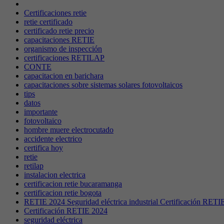
Certificaciones retie
retie certificado
certificado retie precio
capacitaciones RETIE
organismo de inspección
certificaciones RETILAP
CONTE
capacitacion en barichara
capacitaciones sobre sistemas solares fotovoltaicos
tips
datos
importante
fotovoltaico
hombre muere electrocutado
accidente electrico
certifica hoy
retie
retilap
instalacion electrica
certificacion retie bucaramanga
certificacion retie bogota
RETIE 2024 Seguridad eléctrica industrial Certificación RETIE
Certificación RETIE 2024
seguridad eléctrica