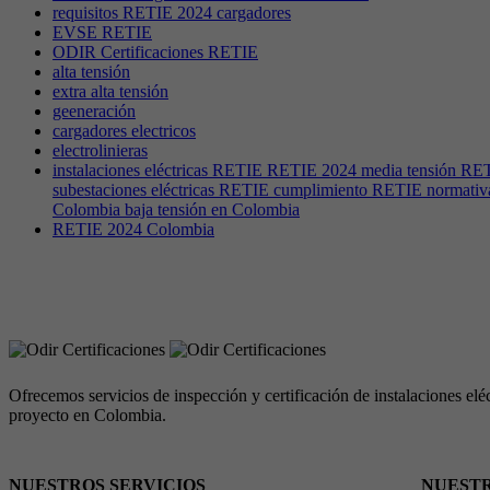
requisitos RETIE 2024 cargadores
EVSE RETIE
ODIR Certificaciones RETIE
alta tensión
extra alta tensión
geeneración
cargadores electricos
electrolinieras
instalaciones eléctricas RETIE RETIE 2024 media tensión RETI
subestaciones eléctricas RETIE cumplimiento RETIE normativa 
Colombia baja tensión en Colombia
RETIE 2024 Colombia
Ofrecemos servicios de inspección y certificación de instalaciones e
proyecto en Colombia.
NUESTROS SERVICIOS
NUESTR