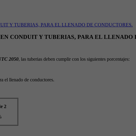
EN CONDUIT Y TUBERIAS, PARA EL LLENADO
a NTC 2050
, las tuberias deben cumplir con los siguientes porcentajes:
ara el llenado de conductores.
e 2
%