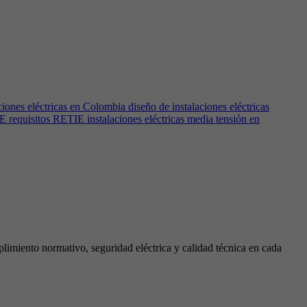
es eléctricas en Colombia diseño de instalaciones eléctricas
requisitos RETIE instalaciones eléctricas media tensión en
limiento normativo, seguridad eléctrica y calidad técnica en cada