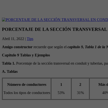
PORCENTAJE DE LA SECCIÓN TRANSVERSAL 
Abril 11, 2022 |
Tips
Amigo constructor
recuerde que según el
capitulo 9, Tabla 1 de l
Capitulo 9 Tablas y Ejemplos
Tabla 1.
Porcentaje de la sección transversal en conduit y tuberias, p
A. Tablas
Número de conductores
1
2
Más d
Todos los tipos de conductores
53%
31%
40