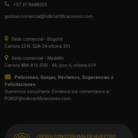
+57 3176688203
gestion.comercial@odircertificaciones.com
Sede comercial - Bogotá
Carrera 23 N. 52A-24 oficina 201
Sede comercial - Medellín
Carrera 48A #16 SUR - 86, piso 6, oficina 619
Peticiones, Quejas, Reclamos, Sugerencias o
Felicitaciones
Queremos escucharte. Envíanos tus comentarios a:
PQRSF@odircertificaciones.com
¿DESEA CONOCER MÁS DE NUESTRO