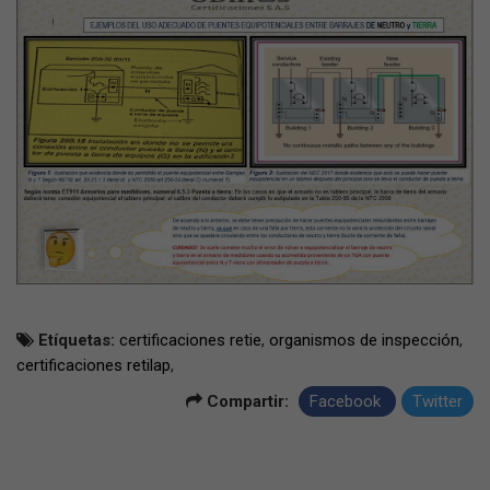
Etíquetas:
certificaciones retie
,
organismos de inspección
,
certificaciones retilap
,
Compartir:
Facebook
Twitter