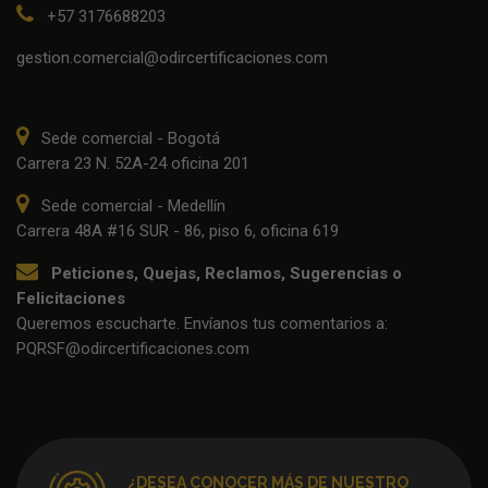
+57 3176688203
gestion.comercial@odircertificaciones.com
Sede comercial - Bogotá
Carrera 23 N. 52A-24 oficina 201
Sede comercial - Medellín
Carrera 48A #16 SUR - 86, piso 6, oficina 619
Peticiones, Quejas, Reclamos, Sugerencias o
Felicitaciones
Queremos escucharte. Envíanos tus comentarios a:
PQRSF@odircertificaciones.com
¿DESEA CONOCER MÁS DE NUESTRO