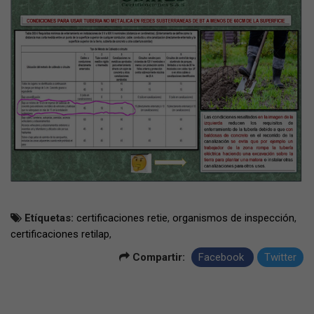
Etíquetas:
certificaciones retie
,
organismos de inspección
,
certificaciones retilap
,
Compartir:
Facebook
Twitter