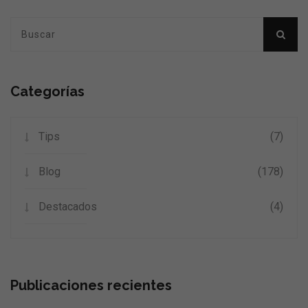
Categorías
Tips
(7)
Blog
(178)
Destacados
(4)
Publicaciones recientes