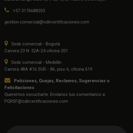
+57 3176688203
gestion.comercial@odircertificaciones.com
Sede comercial - Bogotá
Carrera 23 N. 52A-24 oficina 201
Sede comercial - Medellín
Carrera 48A #16 SUR - 86, piso 6, oficina 619
Peticiones, Quejas, Reclamos, Sugerencias o
Felicitaciones
Queremos escucharte. Envíanos tus comentarios a:
PQRSF@odircertificaciones.com