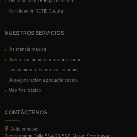
Distribución de Energía eléctrica
Certificación RETIE Cúcuta
NUESTROS SERVICIOS
Asistencia medica
Áreas clasificadas como peligrosas
Instalaciones de uso final especial
Autogeneración a pequeña escala
Uso final básico
CONTÁCTENOS
Sede principal
Bucaramanga Calle 55 # 23-55 B. Nuevo Sotomayor