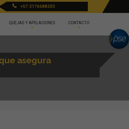
+57 3176688203
QUEJAS Y APELACIONES
CONTACTO
 que asegura