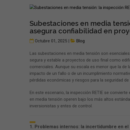
Subestaciones en media tensi
asegura confiabilidad en proy
Octubre 01, 2025 |
Blog
Las subestaciones en media tensión son esenciales p
segura y estable a proyectos de uso final como edifi
comerciales. Aunque su escala es menor que la de la
impacto de un fallo o de un incumplimiento normativo
pérdidas económicas y riesgos para la seguridad de 
En este escenario, la inspección RETIE se conviert
en media tensión operen bajo los más altos estándar
inversionistas y entes de control.
1. Problemas internos: la incertidumbre en e