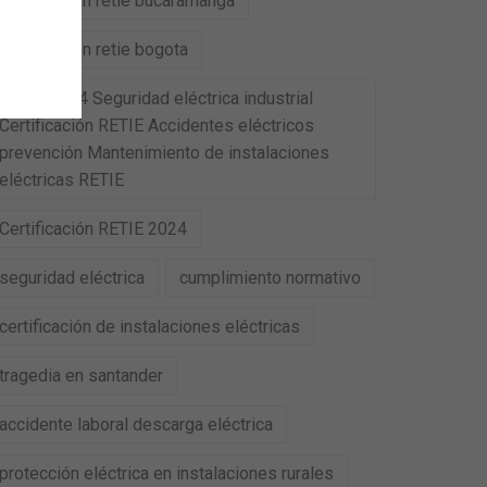
certificacion retie bucaramanga
certificacion retie bogota
RETIE 2024 Seguridad eléctrica industrial
Certificación RETIE Accidentes eléctricos
prevención Mantenimiento de instalaciones
eléctricas RETIE
Certificación RETIE 2024
seguridad eléctrica
cumplimiento normativo
certificación de instalaciones eléctricas
tragedia en santander
accidente laboral descarga eléctrica
protección eléctrica en instalaciones rurales