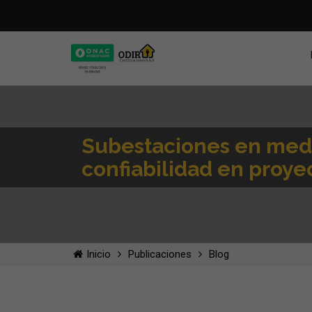
Subestaciones en medi
confiabilidad en proyec
Inicio
Publicaciones
Blog