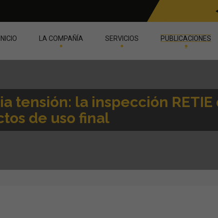
INICIO
LA COMPAÑÍA
SERVICIOS
PUBLICACIONES
a tensión: la inspección RETIE
tos de uso final