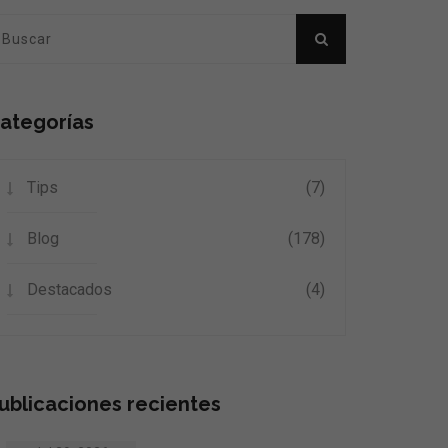
ategorías
Tips
(7)
Blog
(178)
Destacados
(4)
ublicaciones recientes