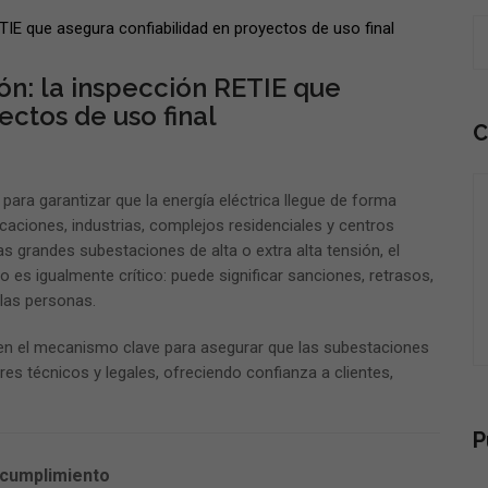
ón: la inspección RETIE que
ectos de uso final
C
ara garantizar que la energía eléctrica llegue de forma
caciones, industrias, complejos residenciales y centros
s grandes subestaciones de alta o extra alta tensión, el
 es igualmente crítico: puede significar sanciones, retrasos,
las personas.
e en el mecanismo clave para asegurar que las subestaciones
es técnicos y legales, ofreciendo confianza a clientes,
P
l cumplimiento