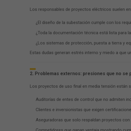
Los responsables de proyectos eléctricos suelen en
¿El diseño de la subestación cumple con los requ
¿Toda la documentación técnica está lista para l
¿Los sistemas de protección, puesta a tierra y 
Estas dudas generan estrés interno y miedo a que un 
2. Problemas externos: presiones que no se 
Los proyectos de uso final en media tensión están 
Auditorías de entes de control que no admiten in
Clientes e inversionistas que exigen certificacione
Aseguradoras que solo respaldan proyectos con 
Competidores que ganan ventaja mostrando cump