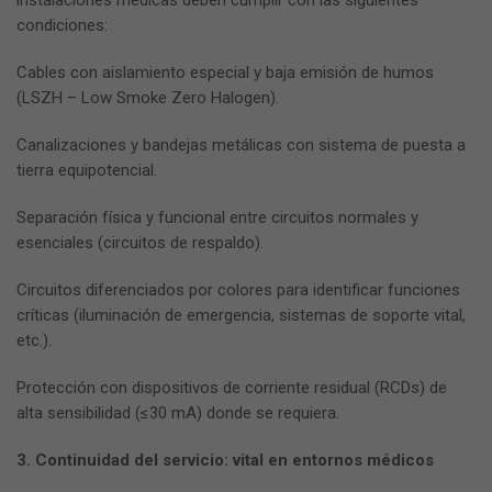
instalaciones médicas deben cumplir con las siguientes
condiciones:
Cables con aislamiento especial y baja emisión de humos
(LSZH – Low Smoke Zero Halogen).
Canalizaciones y bandejas metálicas con sistema de puesta a
tierra equipotencial.
Separación física y funcional entre circuitos normales y
esenciales (circuitos de respaldo).
Circuitos diferenciados por colores para identificar funciones
críticas (iluminación de emergencia, sistemas de soporte vital,
etc.).
Protección con dispositivos de corriente residual (RCDs) de
alta sensibilidad (≤30 mA) donde se requiera.
3. Continuidad del servicio: vital en entornos médicos