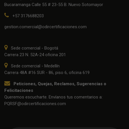
Bucaramanga Calle 55 # 23-55 B. Nuevo Sotomayor
+57 3176688203
gestion.comercial@odircertificaciones.com
Sede comercial - Bogotá
Carrera 23 N. 52A-24 oficina 201
Sede comercial - Medellín
Carrera 48A #16 SUR - 86, piso 6, oficina 619
Peticiones, Quejas, Reclamos, Sugerencias o
Felicitaciones
Queremos escucharte. Envíanos tus comentarios a:
PQRSF@odircertificaciones.com