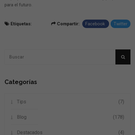
para el futuro.
Etíquetas:
Compartir:
Facebook
Twitter
Categorías
Tips
(7)
Blog
(178)
Destacados
(4)