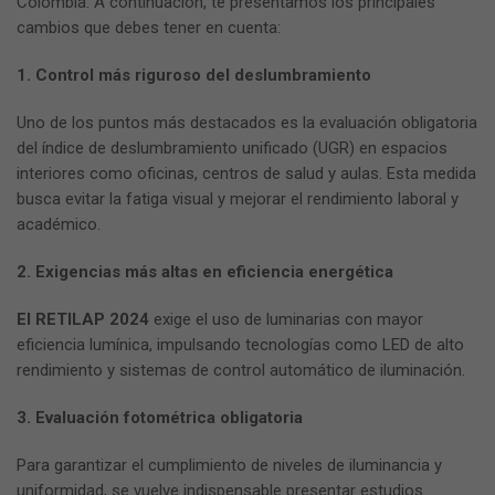
Colombia. A continuación, te presentamos los principales
cambios que debes tener en cuenta:
1. Control más riguroso del deslumbramiento
Uno de los puntos más destacados es la evaluación obligatoria
del índice de deslumbramiento unificado (UGR) en espacios
interiores como oficinas, centros de salud y aulas. Esta medida
busca evitar la fatiga visual y mejorar el rendimiento laboral y
académico.
2. Exigencias más altas en eficiencia energética
El RETILAP 2024
exige el uso de luminarias con mayor
eficiencia lumínica, impulsando tecnologías como LED de alto
rendimiento y sistemas de control automático de iluminación.
3. Evaluación fotométrica obligatoria
Para garantizar el cumplimiento de niveles de iluminancia y
uniformidad, se vuelve indispensable presentar estudios