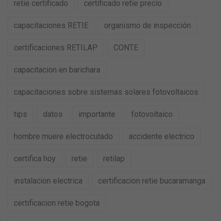
retie certificado
certificado retie precio
capacitaciones RETIE
organismo de inspección
certificaciones RETILAP
CONTE
capacitacion en barichara
capacitaciones sobre sistemas solares fotovoltaicos
tips
datos
importante
fotovoltaico
hombre muere electrocutado
accidente electrico
certifica hoy
retie
retilap
instalacion electrica
certificacion retie bucaramanga
certificacion retie bogota