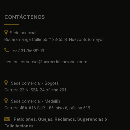
CONTÁCTENOS
Sede principal
Bucaramanga Calle 55 # 23-55 B. Nuevo Sotomayor
+57 3176688203
gestion.comercial@odircertificaciones.com
Sede comercial - Bogotá
Carrera 23 N. 52A-24 oficina 201
Sede comercial - Medellín
Carrera 48A #16 SUR - 86, piso 6, oficina 619
Peticiones, Quejas, Reclamos, Sugerencias o
Felicitaciones