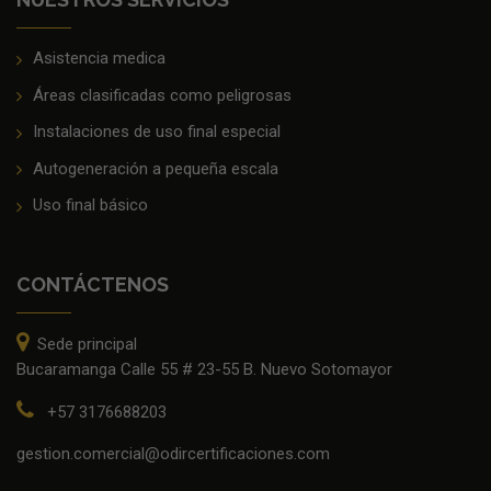
Asistencia medica
Áreas clasificadas como peligrosas
Instalaciones de uso final especial
Autogeneración a pequeña escala
Uso final básico
CONTÁCTENOS
Sede principal
Bucaramanga Calle 55 # 23-55 B. Nuevo Sotomayor
+57 3176688203
gestion.comercial@odircertificaciones.com