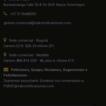
Bucaramanga Calle 55 # 23-55 B. Nuevo Sotomayor
+57 3176688203
gestion.comercial@odircertificaciones.com
Sede comercial - Bogotá
Carrera 23 N. 52A-24 oficina 201
Sede comercial - Medellín
Carrera 48A #16 SUR - 86, piso 6, oficina 619
Peticiones, Quejas, Reclamos, Sugerencias o
Felicitaciones
Queremos escucharte. Envíanos tus comentarios a:
PQRSF@odircertificaciones.com