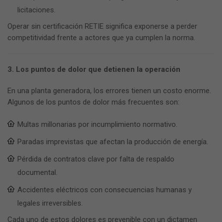
licitaciones.
Operar sin certificación RETIE significa exponerse a perder
competitividad frente a actores que ya cumplen la norma.
3. Los puntos de dolor que detienen la operación
En una planta generadora, los errores tienen un costo enorme.
Algunos de los puntos de dolor más frecuentes son:
Multas millonarias por incumplimiento normativo.
Paradas imprevistas que afectan la producción de energía.
Pérdida de contratos clave por falta de respaldo
documental.
Accidentes eléctricos con consecuencias humanas y
legales irreversibles.
Cada uno de estos dolores es prevenible con un dictamen