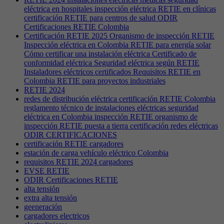
eléctrica en hospitales inspección eléctrica RETIE en clínicas
certificación RETIE para centros de salud ODIR
Certificaciones RETIE Colombia
Certificación RETIE 2025 Organismo de inspección RETIE
Inspección eléctrica en Colombia RETIE para energía solar
Cómo certificar una instalación eléctrica Certificado de
conformidad eléctrica Seguridad eléctrica según RETIE
Instaladores eléctricos certificados Requisitos RETIE en
Colombia RETIE para proyectos industriales
RETIE 2024
redes de distribución eléctrica certificación RETIE Colombia
reglamento técnico de instalaciones eléctricas seguridad
eléctrica en Colombia inspección RETIE organismo de
inspección RETIE puesta a tierra certificación redes eléctricas
ODIR CERTIFICACIONES
certificación RETIE cargadores
estación de carga vehículo eléctrico Colombia
requisitos RETIE 2024 cargadores
EVSE RETIE
ODIR Certificaciones RETIE
alta tensión
extra alta tensión
geeneración
cargadores electricos