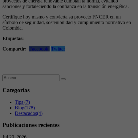
proyectos de energía renovable cumplan la norma, evitando
sanciones y fortaleciendo la confianza en la transición energética.
Certifique hoy mismo y convierta su proyecto FNCER en un
símbolo de seguridad, sostenibilidad y cumplimiento normativo en
Colombia.
Etíquetas:
Compartir:
Facebook
Twitter
Categorías
Tips
(7)
Blog
(178)
Destacados
(4)
Publicaciones recientes
Jul 29, 2026