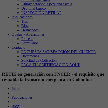
Autogeneración a pequeña escala
Uso final básico
INSPECCIÓN RETILAP
Publicaciones
Tips
Blog
Destacados
Quejas y Apelaciones
Proceso
Formulario
Contacto
ENCUESTA SATISFACCIÓN DEL CLIENTE
Dictámenes
Solicitud de Cotización
PAGA TU CERTIFICACION AQUI!
RETIE en generación con FNCER - el requisito que
respalda la transición energética en Colombia
Inicio
Publicaciones
Blog