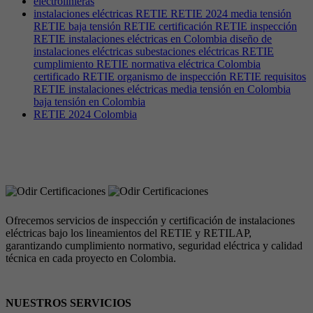
electrolinieras
instalaciones eléctricas RETIE RETIE 2024 media tensión
RETIE baja tensión RETIE certificación RETIE inspección
RETIE instalaciones eléctricas en Colombia diseño de
instalaciones eléctricas subestaciones eléctricas RETIE
cumplimiento RETIE normativa eléctrica Colombia
certificado RETIE organismo de inspección RETIE requisitos
RETIE instalaciones eléctricas media tensión en Colombia
baja tensión en Colombia
RETIE 2024 Colombia
Ofrecemos servicios de inspección y certificación de instalaciones
eléctricas bajo los lineamientos del RETIE y RETILAP,
garantizando cumplimiento normativo, seguridad eléctrica y calidad
técnica en cada proyecto en Colombia.
NUESTROS SERVICIOS