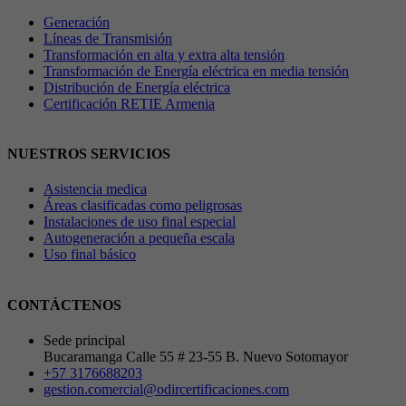
Generación
Líneas de Transmisión
Transformación en alta y extra alta tensión
Transformación de Energía eléctrica en media tensión
Distribución de Energía eléctrica
Certificación RETIE Armenia
NUESTROS SERVICIOS
Asistencia medica
Áreas clasificadas como peligrosas
Instalaciones de uso final especial
Autogeneración a pequeña escala
Uso final básico
CONTÁCTENOS
Sede principal
Bucaramanga Calle 55 # 23-55 B. Nuevo Sotomayor
+57 3176688203
gestion.comercial@odircertificaciones.com