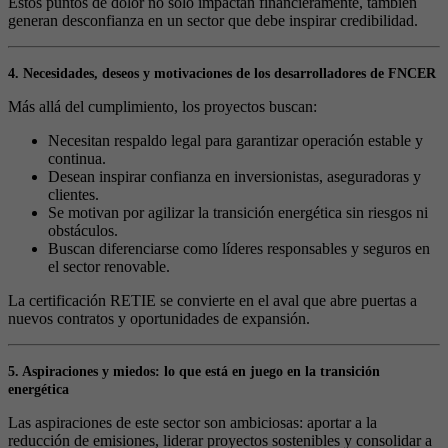
Estos puntos de dolor no solo impactan financieramente, también
generan desconfianza en un sector que debe inspirar credibilidad.
4. Necesidades, deseos y motivaciones de los desarrolladores de FNCER
Más allá del cumplimiento, los proyectos buscan:
Necesitan respaldo legal para garantizar operación estable y
continua.
Desean inspirar confianza en inversionistas, aseguradoras y
clientes.
Se motivan por agilizar la transición energética sin riesgos ni
obstáculos.
Buscan diferenciarse como líderes responsables y seguros en
el sector renovable.
La certificación RETIE se convierte en el aval que abre puertas a
nuevos contratos y oportunidades de expansión.
5. Aspiraciones y miedos: lo que está en juego en la transición
energética
Las aspiraciones de este sector son ambiciosas: aportar a la
reducción de emisiones, liderar proyectos sostenibles y consolidar a