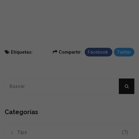
Etíquetas:
Compartir:
Facebook
Twitter
Categorías
Tips
(7)