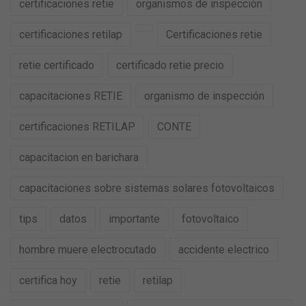
certificaciones retie
organismos de inspección
certificaciones retilap
Certificaciones retie
retie certificado
certificado retie precio
capacitaciones RETIE
organismo de inspección
certificaciones RETILAP
CONTE
capacitacion en barichara
capacitaciones sobre sistemas solares fotovoltaicos
tips
datos
importante
fotovoltaico
hombre muere electrocutado
accidente electrico
certifica hoy
retie
retilap