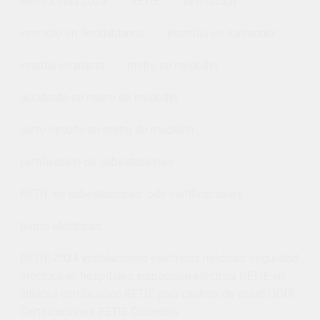
electricidad 2025
RETIE
innovación.
incendio en floridablanca
incendio en santander
incedio en planta
metro en medellin
accidente en metro de medellin
corto circuito en metro de medellin
certificacion de subestaciones
RETIE en subestaciones. odir certificaciones
termo eléctricas.
RETIE 2024 instalaciones eléctricas médicas seguridad
eléctrica en hospitales inspección eléctrica RETIE en
clínicas certificación RETIE para centros de salud ODIR
Certificaciones RETIE Colombia