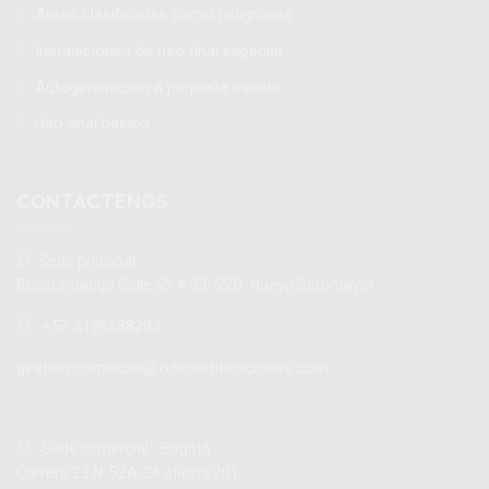
Áreas clasificadas como peligrosas
Instalaciones de uso final especial
Autogeneración a pequeña escala
Uso final básico
CONTÁCTENOS
Sede principal
Bucaramanga Calle 55 # 23-55 B. Nuevo Sotomayor
+57 3176688203
gestion.comercial@odircertificaciones.com
Sede comercial - Bogotá
Carrera 23 N. 52A-24 oficina 201