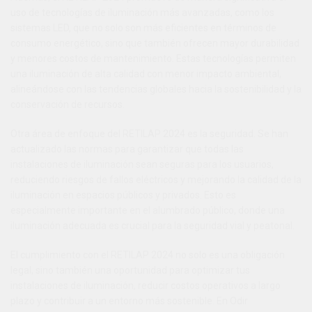
Bl
uso de tecnologías de iluminación más avanzadas, como los
sistemas LED, que no solo son más eficientes en términos de
consumo energético, sino que también ofrecen mayor durabilidad
y menores costos de mantenimiento. Estas tecnologías permiten
una iluminación de alta calidad con menor impacto ambiental,
alineándose con las tendencias globales hacia la sostenibilidad y la
conservación de recursos.
Otra área de enfoque del RETILAP 2024 es la seguridad. Se han
actualizado las normas para garantizar que todas las
instalaciones de iluminación sean seguras para los usuarios,
reduciendo riesgos de fallos eléctricos y mejorando la calidad de la
Bl
iluminación en espacios públicos y privados. Esto es
especialmente importante en el alumbrado público, donde una
iluminación adecuada es crucial para la seguridad vial y peatonal.
El cumplimiento con el RETILAP 2024 no solo es una obligación
legal, sino también una oportunidad para optimizar tus
instalaciones de iluminación, reducir costos operativos a largo
plazo y contribuir a un entorno más sostenible. En Odir