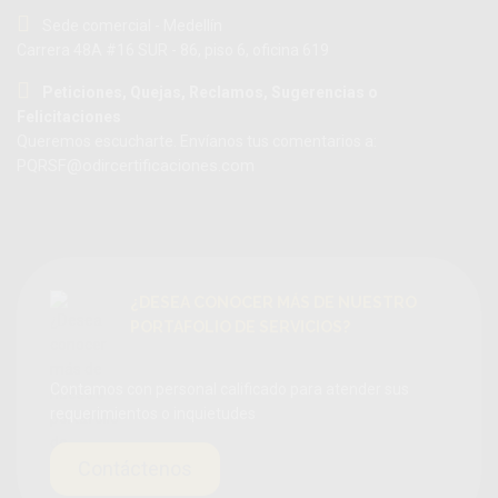
Sede comercial - Medellín
Carrera 48A #16 SUR - 86, piso 6, oficina 619
Peticiones, Quejas, Reclamos, Sugerencias o
Felicitaciones
Queremos escucharte. Envíanos tus comentarios a:
PQRSF@odircertificaciones.com
¿DESEA CONOCER MÁS DE NUESTRO
PORTAFOLIO DE SERVICIOS?
Contamos con personal calificado para atender sus
requerimientos o inquietudes
Contáctenos