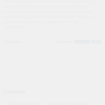
Certificaciones, estamos aquí para ayudarte a cumplir con estos
nuevos estándares, ofreciendo servicios de inspección y
certificación para garantizar que tus sistemas de iluminación
estén a la vanguardia de la eficiencia y seguridad. ¡Asegura tu
cumplimiento y optimiza tus instalaciones con Odir
Certificaciones!
Bl
Etíquetas:
Compartir:
Facebook
Twitter
Etíquetas
certificaciones retie
organismos de inspección