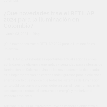
¿Qué novedades trae el RETILAP
C
2024 para la iluminación en
Colombia?
Junio 03, 2024 |
Blog
¿Qué novedades trae el RETILAP 2024 para la iluminación en
Colombia?
(
El RETILAP 2024 introduce importantes actualizaciones en los
estándares de eficiencia energética y seguridad para sistemas de
iluminación en Colombia. Una de las novedades más destacadas
es la implementación de criterios más rigurosos para la eficiencia
energética, lo que implica que todos los sistemas de iluminación,
tanto públicos como privados, deberán cumplir con normas más
P
estrictas para reducir el consumo de energía y minimizar el
r
impacto ambiental.
Además, el RETILAP 2024 promueve de manera significativa el