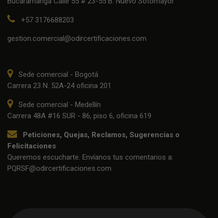
Bucaramanga Calle 55 # 23-55 B. Nuevo Sotomayor
+57 3176688203
gestion.comercial@odircertificaciones.com
Sede comercial - Bogotá
Carrera 23 N. 52A-24 oficina 201
Sede comercial - Medellín
Carrera 48A #16 SUR - 86, piso 6, oficina 619
Peticiones, Quejas, Reclamos, Sugerencias o
Felicitaciones
Queremos escucharte. Envíanos tus comentarios a:
PQRSF@odircertificaciones.com