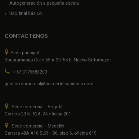
Autogeneración a pequeña escala
Uso final básico
CONTÁCTENOS
Sede principal
Bucaramanga Calle 55 # 23-55 B. Nuevo Sotomayor
+57 3176688203
gestion.comercial@odircertificaciones.com
Sede comercial - Bogotá
Carrera 23 N. 52A-24 oficina 201
Sede comercial - Medellín
Carrera 48A #16 SUR - 86, piso 6, oficina 619