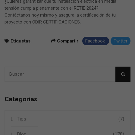
¿Quieres garantizar que tu instalación eléctrica en media
tensión cumpla plenamente con el RETIE 2024?
Contáctanos hoy mismo y asegura la certificación de tu
proyecto con ODIR CERTIFICACIONES.
Etíquetas:
Compartir:
Facebook
Twitter
Categorías
Tips
(7)
Blog
(178)