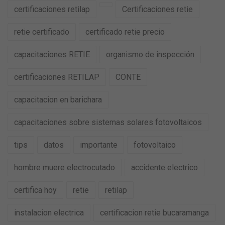
certificaciones retilap
Certificaciones retie
retie certificado
certificado retie precio
capacitaciones RETIE
organismo de inspección
certificaciones RETILAP
CONTE
capacitacion en barichara
capacitaciones sobre sistemas solares fotovoltaicos
tips
datos
importante
fotovoltaico
hombre muere electrocutado
accidente electrico
certifica hoy
retie
retilap
instalacion electrica
certificacion retie bucaramanga