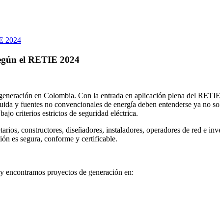
según el RETIE 2024
e generación en Colombia. Con la entrada en aplicación plena del RETI
buida y fuentes no convencionales de energía deben entenderse ya no sol
ajo criterios estrictos de seguridad eléctrica.
ios, constructores, diseñadores, instaladores, operadores de red e inver
ión es segura, conforme y certificable.
Hoy encontramos proyectos de generación en: