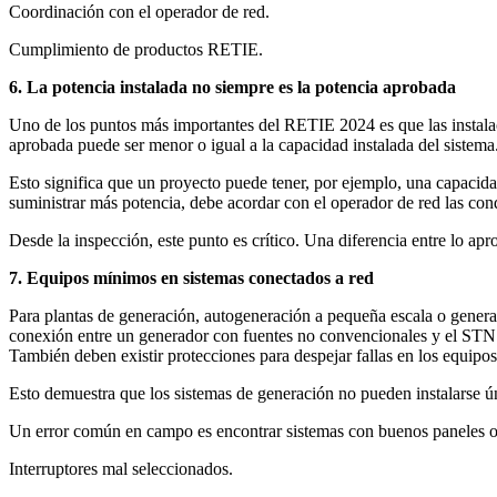
Coordinación con el operador de red.
Cumplimiento de productos RETIE.
6. La potencia instalada no siempre es la potencia aprobada
Uno de los puntos más importantes del RETIE 2024 es que las instala
aprobada puede ser menor o igual a la capacidad instalada del sistema
Esto significa que un proyecto puede tener, por ejemplo, una capacidad
suministrar más potencia, debe acordar con el operador de red las con
Desde la inspección, este punto es crítico. Una diferencia entre lo apr
7. Equipos mínimos en sistemas conectados a red
Para plantas de generación, autogeneración a pequeña escala o generac
conexión entre un generador con fuentes no convencionales y el STN d
También deben existir protecciones para despejar fallas en los equipo
Esto demuestra que los sistemas de generación no pueden instalarse ún
Un error común en campo es encontrar sistemas con buenos paneles o 
Interruptores mal seleccionados.