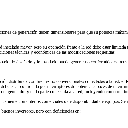
ciones de generación deben dimensionarse para que su potencia máxima 
.
 instalada mayor, pero su operación frente a la red debe estar limitada 
diciones técnicas y económicas de las modificaciones requeridas.
obado, lo diseñado y lo instalado puede generar no conformidades, retras
ión distribuida con fuentes no convencionales conectadas a la red, el 
ebe estar controlada por interruptores de potencia capaces de interrump
s del generador y en la parte conectada a la red, incluyendo como mínim
icamente con criterios comerciales o de disponibilidad de equipos. Se r
buenos inversores, pero con deficiencias en: