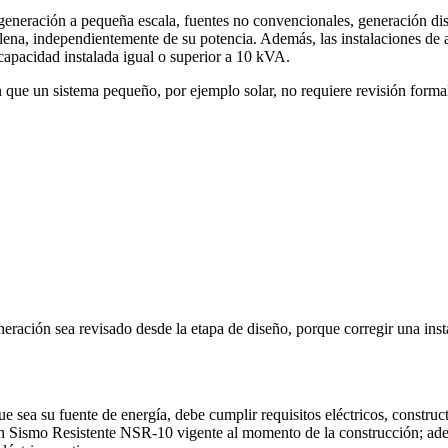
eneración a pequeña escala, fuentes no convencionales, generación dist
 plena, independientemente de su potencia. Además, las instalaciones de
capacidad instalada igual o superior a 10 kVA.
ue un sistema pequeño, por ejemplo solar, no requiere revisión formal. 
ción sea revisado desde la etapa de diseño, porque corregir una inst
sea su fuente de energía, debe cumplir requisitos eléctricos, construct
Sismo Resistente NSR-10 vigente al momento de la construcción; ademá