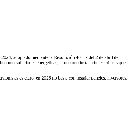
E 2024, adoptado mediante la Resolución 40117 del 2 de abril de
o como soluciones energéticas, sino como instalaciones críticas que
sionistas es claro: en 2026 no basta con instalar paneles, inversores,