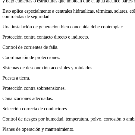
y bajo cubiertas o estructuras que impidan que el agua alcance partes e
Esto aplica especialmente a centrales hidráulicas, térmicas, solares, e
controladas de seguridad.
Una instalación de generación bien concebida debe contemplar:
Protección contra contacto directo e indirecto.
Control de corrientes de falla.
Coordinación de protecciones.
Sistemas de desconexión accesibles y rotulados.
Puesta a tierra.
Protección contra sobretensiones.
Canalizaciones adecuadas.
Selección correcta de conductores.
Control de riesgos por humedad, temperatura, polvo, corrosión o amb
Planes de operación y mantenimiento.