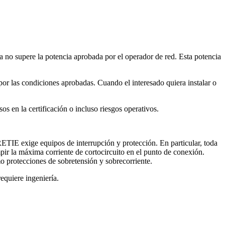
no supere la potencia aprobada por el operador de red. Esta potencia
por las condiciones aprobadas. Cuando el interesado quiera instalar o
os en la certificación o incluso riesgos operativos.
RETIE exige equipos de interrupción y protección. En particular, toda
ir la máxima corriente de cortocircuito en el punto de conexión.
o protecciones de sobretensión y sobrecorriente.
equiere ingeniería.