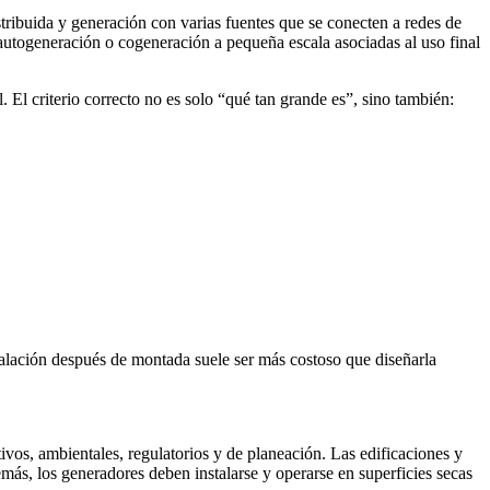
ribuida y generación con varias fuentes que se conecten a redes de
 autogeneración o cogeneración a pequeña escala asociadas al uso final
El criterio correcto no es solo “qué tan grande es”, sino también:
alación después de montada suele ser más costoso que diseñarla
ivos, ambientales, regulatorios y de planeación. Las edificaciones y
s, los generadores deben instalarse y operarse en superficies secas