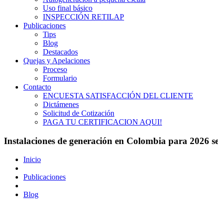
Uso final básico
INSPECCIÓN RETILAP
Publicaciones
Tips
Blog
Destacados
Quejas y Apelaciones
Proceso
Formulario
Contacto
ENCUESTA SATISFACCIÓN DEL CLIENTE
Dictámenes
Solicitud de Cotización
PAGA TU CERTIFICACION AQUI!
Instalaciones de generación en Colombia para 2026 
Inicio
Publicaciones
Blog