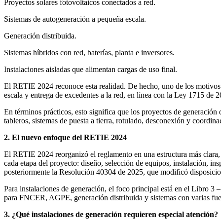
Proyectos solares fotovoltaicos conectados a red.
Sistemas de autogeneración a pequeña escala.
Generación distribuida.
Sistemas híbridos con red, baterías, planta e inversores.
Instalaciones aisladas que alimentan cargas de uso final.
El RETIE 2024 reconoce esta realidad. De hecho, uno de los motivos d
escala y entrega de excedentes a la red, en línea con la Ley 1715 de 2
En términos prácticos, esto significa que los proyectos de generación
tableros, sistemas de puesta a tierra, rotulado, desconexión y coordin
2. El nuevo enfoque del RETIE 2024
El RETIE 2024 reorganizó el reglamento en una estructura más clara, se
cada etapa del proyecto: diseño, selección de equipos, instalación, i
posteriormente la Resolución 40304 de 2025, que modificó disposicione
Para instalaciones de generación, el foco principal está en el Libro 3 
para FNCER, AGPE, generación distribuida y sistemas con varias fue
3. ¿Qué instalaciones de generación requieren especial atención?