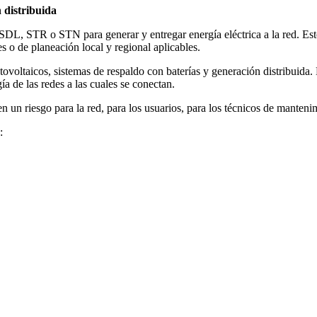
 distribuida
 SDL, STR o STN para generar y entregar energía eléctrica a la red. Es
es o de planeación local y regional aplicables.
ovoltaicos, sistemas de respaldo con baterías y generación distribuida.
ía de las redes a las cuales se conectan.
 un riesgo para la red, para los usuarios, para los técnicos de mantenimi
: