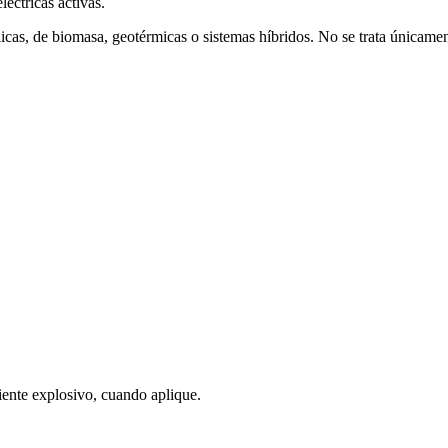
léctricas activas.
ólicas, de biomasa, geotérmicas o sistemas híbridos. No se trata únicame
iente explosivo, cuando aplique.