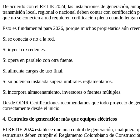
De acuerdo con el RETIE 2024, las instalaciones de generación, autog
transmisión local, regional o nacional deben contar con certificación
que no se conecten a red requieren certificación plena cuando tengan 
Esto es fundamental para 2026, porque muchos propietarios aún creen q
Si se conecta o no a la red.
Si inyecta excedentes.
Si opera en paralelo con otra fuente.
Si alimenta cargas de uso final.
Si su potencia instalada supera umbrales reglamentarios.
Si incorpora almacenamiento, inversores o fuentes múltiples.
Desde ODIR Certificaciones recomendamos que todo proyecto de genera
correctamente desde el inicio.
4. Centrales de generación: más que equipos eléctricos
El RETIE 2024 establece que una central de generación, cualquiera que 
estructuras deben cumplir el Reglamento Colombiano de Construcción 