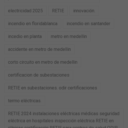
electricidad 2025
RETIE
innovación.
incendio en floridablanca
incendio en santander
incedio en planta
metro en medellin
accidente en metro de medellin
corto circuito en metro de medellin
certificacion de subestaciones
RETIE en subestaciones. odir certificaciones
termo eléctricas.
RETIE 2024 instalaciones eléctricas médicas seguridad
eléctrica en hospitales inspección eléctrica RETIE en
clínicas certificación RETIE para centros de salud ODIR