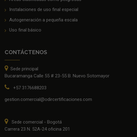
Instalaciones de uso final especial
Autogeneración a pequeña escala
Uso final básico
CONTÁCTENOS
Sede principal
Bucaramanga Calle 55 # 23-55 B. Nuevo Sotomayor
+57 3176688203
gestion.comercial@odircertificaciones.com
Sede comercial - Bogotá
Carrera 23 N. 52A-24 oficina 201