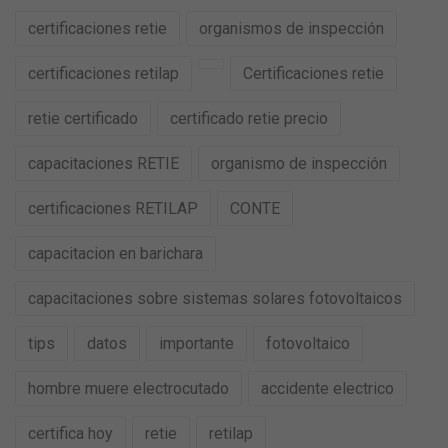
certificaciones retie
organismos de inspección
certificaciones retilap
Certificaciones retie
retie certificado
certificado retie precio
capacitaciones RETIE
organismo de inspección
certificaciones RETILAP
CONTE
capacitacion en barichara
capacitaciones sobre sistemas solares fotovoltaicos
tips
datos
importante
fotovoltaico
hombre muere electrocutado
accidente electrico
certifica hoy
retie
retilap