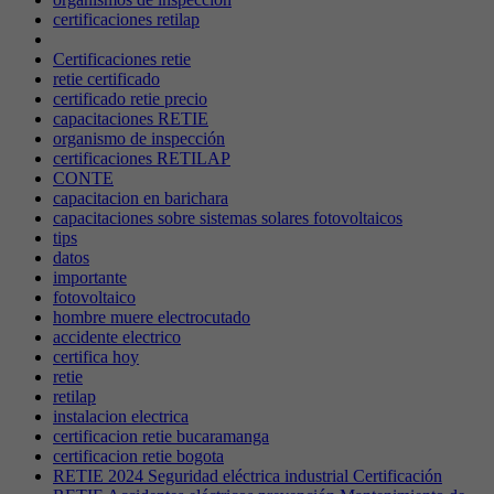
certificaciones retilap
Certificaciones retie
retie certificado
certificado retie precio
capacitaciones RETIE
organismo de inspección
certificaciones RETILAP
CONTE
capacitacion en barichara
capacitaciones sobre sistemas solares fotovoltaicos
tips
datos
importante
fotovoltaico
hombre muere electrocutado
accidente electrico
certifica hoy
retie
retilap
instalacion electrica
certificacion retie bucaramanga
certificacion retie bogota
RETIE 2024 Seguridad eléctrica industrial Certificación