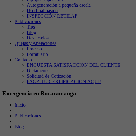
Autogeneración a pequeña escala
Uso final básico
INSPECCIÓN RETILAP
Publicaciones
Tips
Blog
Destacados
Quejas y Apelaciones
Proceso
Formulario
Contacto
ENCUESTA SATISFACCIÓN DEL CLIENTE
Dictámenes
Solicitud de Cotización
PAGA TU CERTIFICACION AQUI!
Emergencia en Bucaramanga
Inicio
Publicaciones
Blog