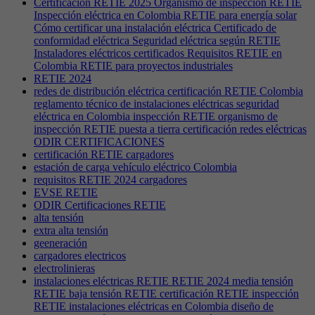
Certificación RETIE 2025 Organismo de inspección RETIE
Inspección eléctrica en Colombia RETIE para energía solar
Cómo certificar una instalación eléctrica Certificado de
conformidad eléctrica Seguridad eléctrica según RETIE
Instaladores eléctricos certificados Requisitos RETIE en
Colombia RETIE para proyectos industriales
RETIE 2024
redes de distribución eléctrica certificación RETIE Colombia
reglamento técnico de instalaciones eléctricas seguridad
eléctrica en Colombia inspección RETIE organismo de
inspección RETIE puesta a tierra certificación redes eléctricas
ODIR CERTIFICACIONES
certificación RETIE cargadores
estación de carga vehículo eléctrico Colombia
requisitos RETIE 2024 cargadores
EVSE RETIE
ODIR Certificaciones RETIE
alta tensión
extra alta tensión
geeneración
cargadores electricos
electrolinieras
instalaciones eléctricas RETIE RETIE 2024 media tensión
RETIE baja tensión RETIE certificación RETIE inspección
RETIE instalaciones eléctricas en Colombia diseño de