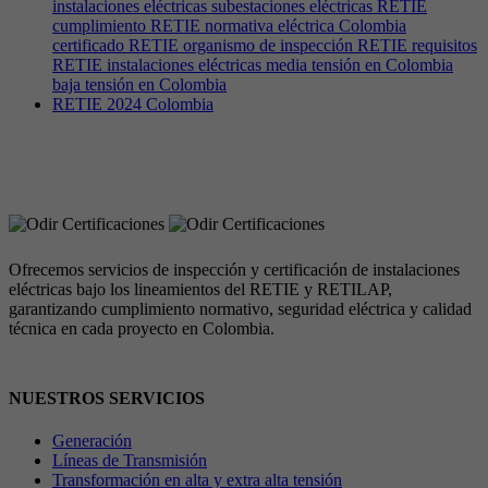
instalaciones eléctricas subestaciones eléctricas RETIE
cumplimiento RETIE normativa eléctrica Colombia
certificado RETIE organismo de inspección RETIE requisitos
RETIE instalaciones eléctricas media tensión en Colombia
baja tensión en Colombia
RETIE 2024 Colombia
Ofrecemos servicios de inspección y certificación de instalaciones
eléctricas bajo los lineamientos del RETIE y RETILAP,
garantizando cumplimiento normativo, seguridad eléctrica y calidad
técnica en cada proyecto en Colombia.
NUESTROS SERVICIOS
Generación
Líneas de Transmisión
Transformación en alta y extra alta tensión