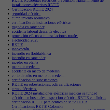
RETIE Accidentes eléctricos prevención Mantenimiento de
instalaciones eléctricas RETIE
Certificación RETIE 2024
seguridad eléctrica
cumplimiento normativo
certificación de instalaciones eléctricas
tragedia en santander
accidente laboral descarga eléctrica
protección eléctrica en instalaciones rurales
electricidad 2025
RETIE
innovación.
incendio en floridablanca
incendio en santander
incedio en planta
metro en medellin
accidente en metro de medellin
corto circuito en metro de medellin
certificacion de subestaciones
RETIE en subestaciones. odir certificaciones
termo eléctricas.
RETIE 2024 instalaciones eléctricas médicas seguridad
eléctrica en hospitales inspección eléctrica RETIE en clínicas
certificación RETIE para centros de salud ODIR
Certificaciones RETIE Colombia