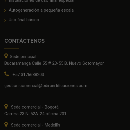
Instalaciones de uso final especial
Autogeneración a pequeña escala
Uso final básico
CONTÁCTENOS
Sede principal
Bucaramanga Calle 55 # 23-55 B. Nuevo Sotomayor
+57 3176688203
gestion.comercial@odircertificaciones.com
Sede comercial - Bogotá
Carrera 23 N. 52A-24 oficina 201
Sede comercial - Medellín