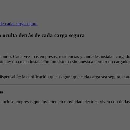
a oculta detrás de cada carga segura
undo. Cada vez más empresas, residencias y ciudades instalan cargadore
tente: una mala instalación, un sistema sin puesta a tierra o un cargador
ispensable: la certificación que asegura que cada carga sea segura, con
ma
o incluso empresas que invierten en movilidad eléctrica viven con dudas