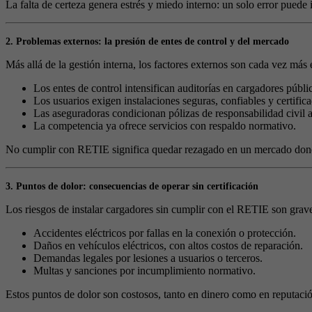
La falta de certeza genera estrés y miedo interno: un solo error puede i
2. Problemas externos: la presión de entes de control y del mercado
Más allá de la gestión interna, los factores externos son cada vez más 
Los entes de control intensifican auditorías en cargadores públi
Los usuarios exigen instalaciones seguras, confiables y certifica
Las aseguradoras condicionan pólizas de responsabilidad civil a 
La competencia ya ofrece servicios con respaldo normativo.
No cumplir con RETIE significa quedar rezagado en un mercado donde
3. Puntos de dolor: consecuencias de operar sin certificación
Los riesgos de instalar cargadores sin cumplir con el RETIE son grav
Accidentes eléctricos por fallas en la conexión o protección.
Daños en vehículos eléctricos, con altos costos de reparación.
Demandas legales por lesiones a usuarios o terceros.
Multas y sanciones por incumplimiento normativo.
Estos puntos de dolor son costosos, tanto en dinero como en reputaci