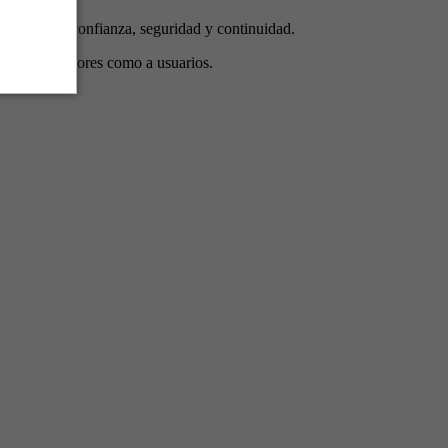
nversión en confianza, seguridad y continuidad.
anto a operadores como a usuarios.