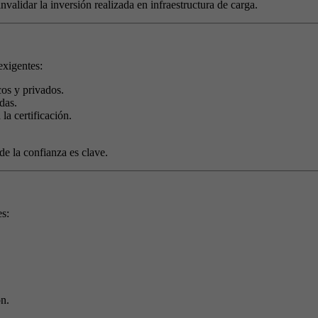
nvalidar la inversión realizada en infraestructura de carga.
exigentes:
cos y privados.
das.
la certificación.
 la confianza es clave.
es:
ón.