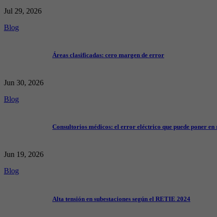
Jul 29, 2026
Blog
Áreas clasificadas: cero margen de error
Jun 30, 2026
Blog
Consultorios médicos: el error eléctrico que puede poner en 
Jun 19, 2026
Blog
Alta tensión en subestaciones según el RETIE 2024