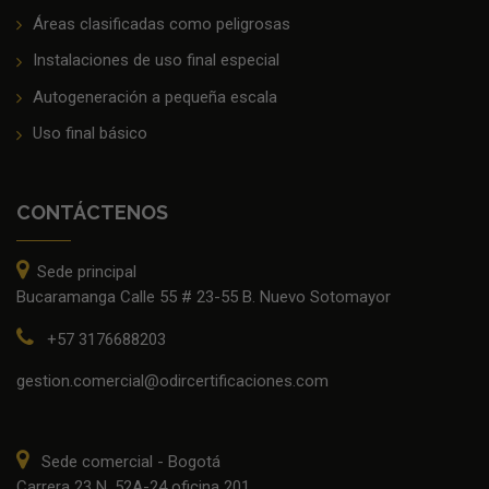
Áreas clasificadas como peligrosas
Instalaciones de uso final especial
Autogeneración a pequeña escala
Uso final básico
CONTÁCTENOS
Sede principal
Bucaramanga Calle 55 # 23-55 B. Nuevo Sotomayor
+57 3176688203
gestion.comercial@odircertificaciones.com
Sede comercial - Bogotá
Carrera 23 N. 52A-24 oficina 201