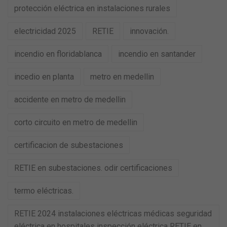
protección eléctrica en instalaciones rurales
electricidad 2025
RETIE
innovación.
incendio en floridablanca
incendio en santander
incedio en planta
metro en medellin
accidente en metro de medellin
corto circuito en metro de medellin
certificacion de subestaciones
RETIE en subestaciones. odir certificaciones
termo eléctricas.
RETIE 2024 instalaciones eléctricas médicas seguridad
eléctrica en hospitales inspección eléctrica RETIE en