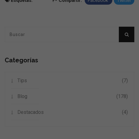
Etíquetas:
Compartir:
Facebook
Twitter
Categorías
Tips
(7)
Blog
(178)
Destacados
(4)