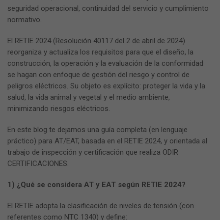
seguridad operacional, continuidad del servicio y cumplimiento
normativo.
El RETIE 2024 (Resolución 40117 del 2 de abril de 2024)
reorganiza y actualiza los requisitos para que el diseño, la
construcción, la operación y la evaluación de la conformidad
se hagan con enfoque de gestión del riesgo y control de
peligros eléctricos. Su objeto es explícito: proteger la vida y la
salud, la vida animal y vegetal y el medio ambiente,
minimizando riesgos eléctricos.
En este blog te dejamos una guía completa (en lenguaje
práctico) para AT/EAT, basada en el RETIE 2024, y orientada al
trabajo de inspección y certificación que realiza ODIR
CERTIFICACIONES.
1) ¿Qué se considera AT y EAT según RETIE 2024?
El RETIE adopta la clasificación de niveles de tensión (con
referentes como NTC 1340) y define: