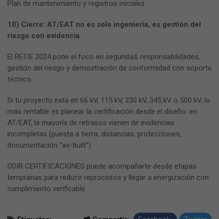
Plan de mantenimiento y registros iniciales
10) Cierre: AT/EAT no es solo ingeniería, es gestión del
riesgo con evidencia
El RETIE 2024 pone el foco en seguridad, responsabilidades,
gestión del riesgo y demostración de conformidad con soporte
técnico.
Si tu proyecto está en 66 kV, 115 kV, 230 kV, 345 kV o 500 kV, lo
más rentable es planear la certificación desde el diseño: en
AT/EAT, la mayoría de retrasos vienen de evidencias
incompletas (puesta a tierra, distancias, protecciones,
documentación “as-built”).
ODIR CERTIFICACIONES puede acompañarte desde etapas
tempranas para reducir reprocesos y llegar a energización con
cumplimiento verificable.