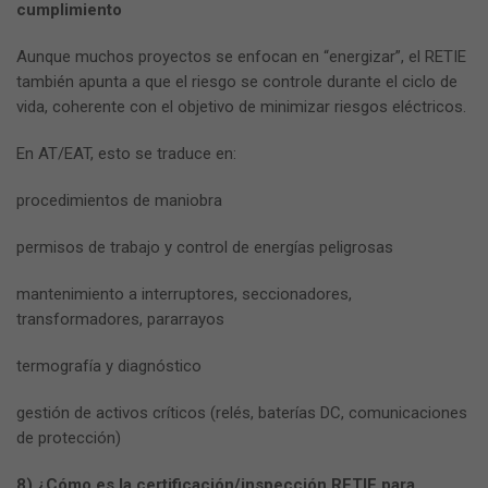
cumplimiento
Aunque muchos proyectos se enfocan en “energizar”, el RETIE
también apunta a que el riesgo se controle durante el ciclo de
vida, coherente con el objetivo de minimizar riesgos eléctricos.
En AT/EAT, esto se traduce en:
procedimientos de maniobra
permisos de trabajo y control de energías peligrosas
mantenimiento a interruptores, seccionadores,
transformadores, pararrayos
termografía y diagnóstico
gestión de activos críticos (relés, baterías DC, comunicaciones
de protección)
8) ¿Cómo es la certificación/inspección RETIE para