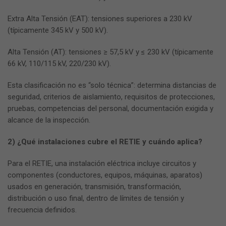
Extra Alta Tensión (EAT): tensiones superiores a 230 kV
(típicamente 345 kV y 500 kV).
Alta Tensión (AT): tensiones ≥ 57,5 kV y ≤ 230 kV (típicamente
66 kV, 110/115 kV, 220/230 kV).
Esta clasificación no es “solo técnica”: determina distancias de
seguridad, criterios de aislamiento, requisitos de protecciones,
pruebas, competencias del personal, documentación exigida y
alcance de la inspección.
2) ¿Qué instalaciones cubre el RETIE y cuándo aplica?
Para el RETIE, una instalación eléctrica incluye circuitos y
componentes (conductores, equipos, máquinas, aparatos)
usados en generación, transmisión, transformación,
distribución o uso final, dentro de límites de tensión y
frecuencia definidos.