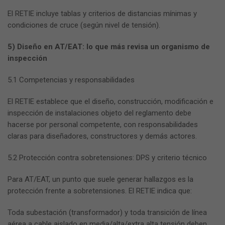
El RETIE incluye tablas y criterios de distancias mínimas y
condiciones de cruce (según nivel de tensión).
5) Diseño en AT/EAT: lo que más revisa un organismo de
inspección
5.1 Competencias y responsabilidades
El RETIE establece que el diseño, construcción, modificación e
inspección de instalaciones objeto del reglamento debe
hacerse por personal competente, con responsabilidades
claras para diseñadores, constructores y demás actores.
5.2 Protección contra sobretensiones: DPS y criterio técnico
Para AT/EAT, un punto que suele generar hallazgos es la
protección frente a sobretensiones. El RETIE indica que:
Toda subestación (transformador) y toda transición de línea
aérea a cable aislado en media/alta/extra alta tensión deben