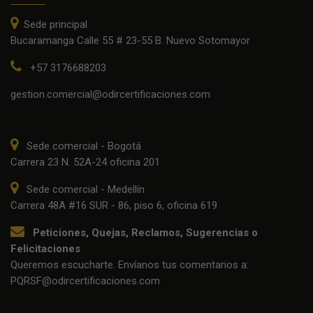
Sede principal
Bucaramanga Calle 55 # 23-55 B. Nuevo Sotomayor
+57 3176688203
gestion.comercial@odircertificaciones.com
Sede comercial - Bogotá
Carrera 23 N. 52A-24 oficina 201
Sede comercial - Medellín
Carrera 48A #16 SUR - 86, piso 6, oficina 619
Peticiones, Quejas, Reclamos, Sugerencias o
Felicitaciones
Queremos escucharte. Envíanos tus comentarios a:
PQRSF@odircertificaciones.com