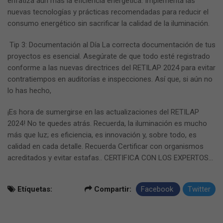
enfatiza aún más la eficiencia energética. Implementa las
nuevas tecnologías y prácticas recomendadas para reducir el
consumo energético sin sacrificar la calidad de la iluminación.
Tip 3: Documentación al Día La correcta documentación de tus
proyectos es esencial. Asegúrate de que todo esté registrado
conforme a las nuevas directrices del RETILAP 2024 para evitar
contratiempos en auditorías e inspecciones. Así que, si aún no
lo has hecho,
¡Es hora de sumergirse en las actualizaciones del RETILAP
2024! No te quedes atrás. Recuerda, la iluminación es mucho
más que luz; es eficiencia, es innovación y, sobre todo, es
calidad en cada detalle. Recuerda Certificar con organismos
acreditados y evitar estafas.. CERTIFICA CON LOS EXPERTOS...
Etíquetas:
Compartir:
Facebook
Twitter