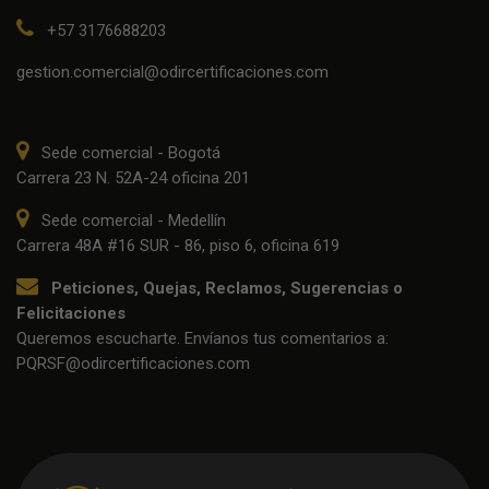
+57 3176688203
gestion.comercial@odircertificaciones.com
Sede comercial - Bogotá
Carrera 23 N. 52A-24 oficina 201
Sede comercial - Medellín
Carrera 48A #16 SUR - 86, piso 6, oficina 619
Peticiones, Quejas, Reclamos, Sugerencias o
Felicitaciones
Queremos escucharte. Envíanos tus comentarios a:
PQRSF@odircertificaciones.com