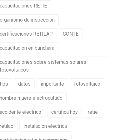
capacitaciones RETIE
organismo de inspección
certificaciones RETILAP
CONTE
capacitacion en barichara
capacitaciones sobre sistemas solares
fotovoltaicos
tips
datos
importante
fotovoltaico
hombre muere electrocutado
accidente electrico
certifica hoy
retie
retilap
instalacion electrica