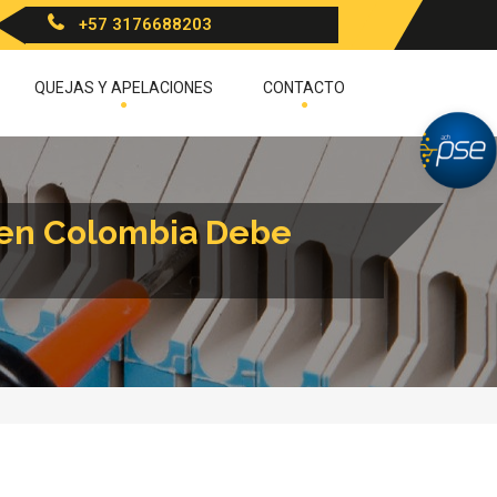
+57 3176688203
QUEJAS Y APELACIONES
CONTACTO
o en Colombia Debe