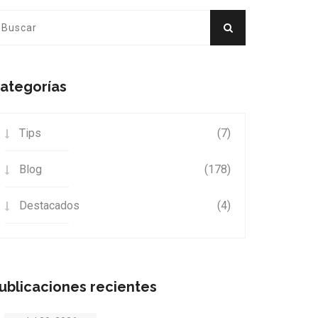
ategorías
Tips
(7)
Blog
(178)
Destacados
(4)
ublicaciones recientes