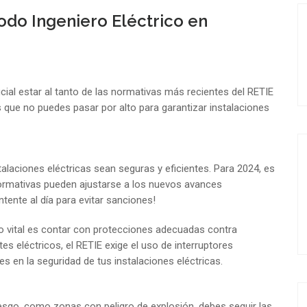
odo Ingeniero Eléctrico en
ucial estar al tanto de las normativas más recientes del RETIE
que no puedes pasar por alto para garantizar instalaciones
talaciones eléctricas sean seguras y eficientes. Para 2024, es
 normativas pueden ajustarse a los nuevos avances
tente al día para evitar sanciones!
 vital es contar con protecciones adecuadas contra
tes eléctricos, el RETIE exige el uso de interruptores
en la seguridad de tus instalaciones eléctricas.
riesgo, como zonas con peligro de explosión, debes seguir las