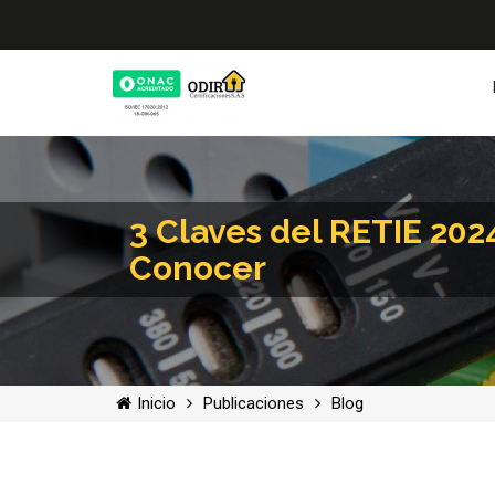
3 Claves del RETIE 20
Conocer
Inicio
Publicaciones
Blog