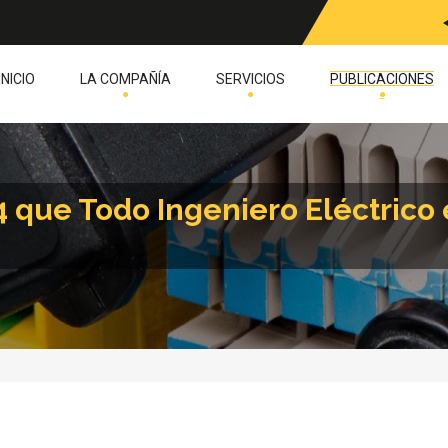
INICIO
LA COMPAÑÍA
SERVICIOS
PUBLICACIONES
24 que Todo Ingeniero Eléctric