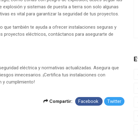
e explosión y sistemas de puesta a tierra son solo algunas
vas es vital para garantizar la seguridad de tus proyectos.
no que también te ayuda a ofrecer instalaciones seguras y
 tus proyectos eléctricos, contáctanos para asegurarte de
E
 seguridad eléctrica y normativas actualizadas. Asegura que
esgos innecesarios. ¡Certifica tus instalaciones con
n y cumplimiento!
Compartir:
Facebook
Twitter