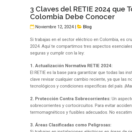
3 Claves del RETIE 2024 que T
Colombia Debe Conocer
Noviembre 12, 2024 |
Blog
Si trabajas en el sector eléctrico en Colombia, es cr
2024. Aquí te compartimos tres aspectos esenciales 
seguras y cumplir con la ley:
1. Actualización Normativa RETIE 2024:
El RETIE es la base para garantizar que todas las ins
clave revisar cualquier cambio reciente, ya que las
tecnológicos y condiciones específicas del país. ¡Man
2. Protección Contra Sobrecorrientes:
Un aspecto
sobrecorrientes y cortocircuitos. Para evitar acciden
termomagnéticos y fusibles adecuados. No escatimes 
3. Áreas Clasificadas como Peligrosas:
Si trabajas en instalaciones eléctricas en áreas de 